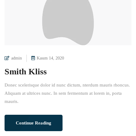
admin
Kasım 14, 2020
Smith Kliss
Donec scelerisque dolor id nunc dictum, nterdum mauris rhoncus.
Aliquam at ultrices nunc. In sem fermentum at lorem in, porta
mauris.
Continue Reading