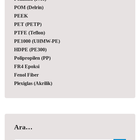
POM (Delrin)
PEEK
PET (PETP)
PTFE (Teflon)
PE1000 (UHMW-PE)
HDPE (PE300)
Polipropilen (PP)
FR4 Epoksi
Fenol Fiber
Plexiglas (Akrilik)
Ara…