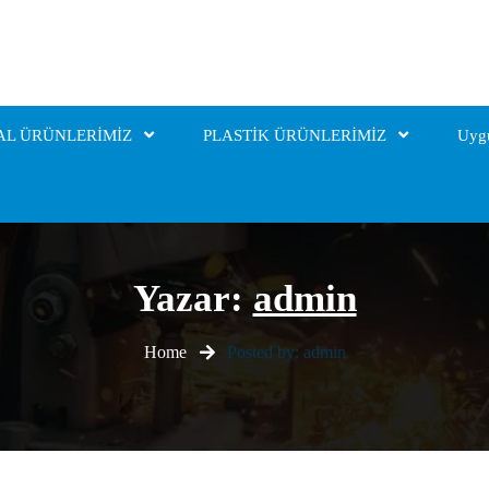
AL ÜRÜNLERİMİZ
PLASTİK ÜRÜNLERİMİZ
Uyg
Yazar:
admin
Home
Posted by: admin