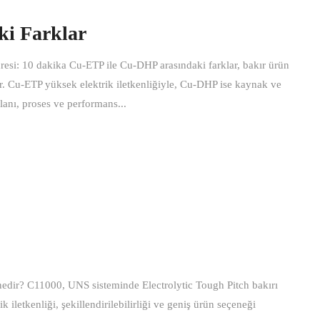
ki Farklar
si: 10 dakika Cu-ETP ile Cu-DHP arasındaki farklar, bakır ürün
dir. Cu-ETP yüksek elektrik iletkenliğiyle, Cu-DHP ise kaynak ve
lanı, proses ve performans...
dir? C11000, UNS sisteminde Electrolytic Tough Pitch bakırı
iletkenliği, şekillendirilebilirliği ve geniş ürün seçeneği