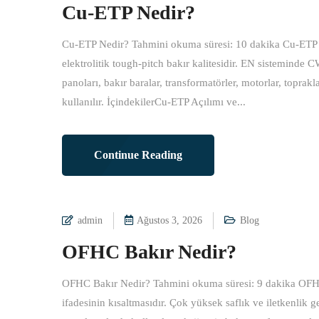
Cu-ETP Nedir?
Cu-ETP Nedir? Tahmini okuma süresi: 10 dakika Cu-ETP ne
elektrolitik tough-pitch bakır kalitesidir. EN sistemind
panoları, bakır baralar, transformatörler, motorlar, topra
kullanılır. İçindekilerCu-ETP Açılımı ve...
Continue Reading
admin
Ağustos 3, 2026
Blog
OFHC Bakır Nedir?
OFHC Bakır Nedir? Tahmini okuma süresi: 9 dakika OFH
ifadesinin kısaltmasıdır. Çok yüksek saflık ve iletkenlik 