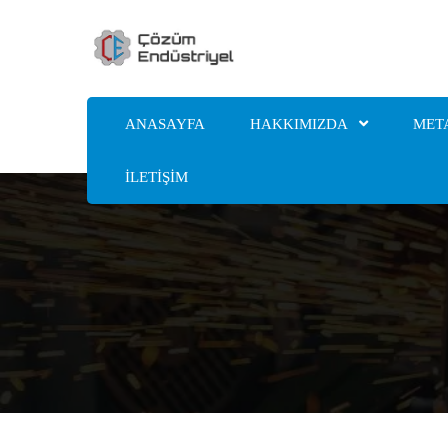
ANASAYFA
HAKKIMIZDA
MET
İLETİŞİM