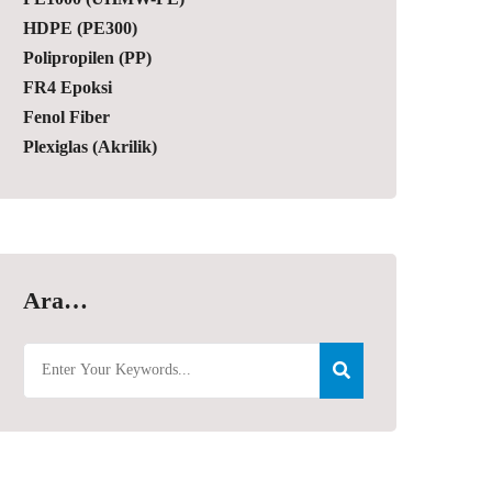
HDPE (PE300)
Polipropilen (PP)
FR4 Epoksi
Fenol Fiber
Plexiglas (Akrilik)
Ara…