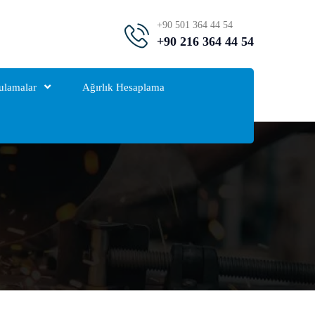
+90 501 364 44 54
+90 216 364 44 54
ulamalar
Ağırlık Hesaplama