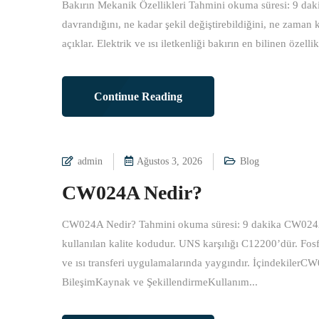
Bakırın Mekanik Özellikleri Tahmini okuma süresi: 9 daki
davrandığını, ne kadar şekil değiştirebildiğini, ne zaman 
açıklar. Elektrik ve ısı iletkenliği bakırın en bilinen özell
Continue Reading
admin
Ağustos 3, 2026
Blog
CW024A Nedir?
CW024A Nedir? Tahmini okuma süresi: 9 dakika CW024
kullanılan kalite kodudur. UNS karşılığı C12200’dür. Fosf
ve ısı transferi uygulamalarında yaygındır. İçindekil
BileşimKaynak ve ŞekillendirmeKullanım...