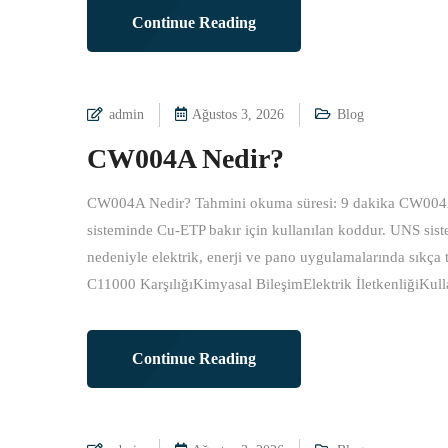
Continue Reading
admin
Ağustos 3, 2026
Blog
CW004A Nedir?
CW004A Nedir? Tahmini okuma süresi: 9 dakika CW00
sisteminde Cu-ETP bakır için kullanılan koddur. UNS siste
nedeniyle elektrik, enerji ve pano uygulamalarında sıkç
C11000 KarşılığıKimyasal BileşimElektrik İletkenliğiKull
Continue Reading