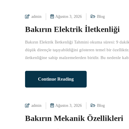
admin
Ağustos 3, 2026
Blog
Bakırın Elektrik İletkenliği
Bakırın Elektrik İletkenliği Tahmini okuma süresi: 9 dakika
düşük dirençle taşıyabildiğini gösteren temel bir özellikti
iletkenliğine sahip malzemelerden biridir. Bu nedenle kablo
Continue Reading
admin
Ağustos 3, 2026
Blog
Bakırın Mekanik Özellikleri