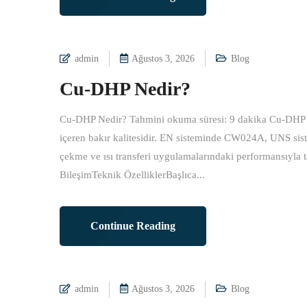
admin
Ağustos 3, 2026
Blog
Cu-DHP Nedir?
Cu-DHP Nedir? Tahmini okuma süresi: 9 dakika Cu-DHP ne
içeren bakır kalitesidir. EN sisteminde CW024A, UNS sis
çekme ve ısı transferi uygulamalarındaki performansıyla 
BileşimTeknik ÖzelliklerBaşlıca...
Continue Reading
admin
Ağustos 3, 2026
Blog