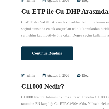
admin
Ağustos 3, 2026
Blog
Cu-ETP ile Cu-DHP Arasında
Cu-ETP ile Cu-DHP Arasındaki Farklar Tahmini okuma süre
seçimi sırasında en sık araştırılan teknik konulardan biri
sert lehim kabiliyetiyle öne çıkar. Doğru seçim kullanım a
Continue Reading
admin
Ağustos 3, 2026
Blog
C11000 Nedir?
C11000 Nedir? Tahmini okuma süresi: 9 dakika C11000 ne
tanımlar. EN karşılığı Cu-ETP/CW004A’dır. Yüksek elektrik 